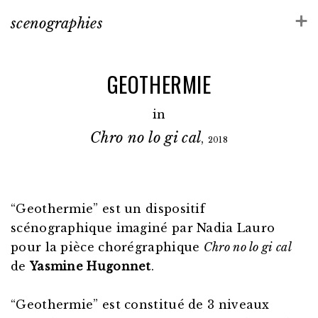
scenographies
GEOTHERMIE
in
Chro no lo gi cal
,
2018
“Geothermie” est un dispositif
scénographique imaginé par Nadia Lauro
pour la pièce chorégraphique
Chro no lo gi cal
de
Yasmine Hugonnet
.
“Geothermie” est
constitué de 3 niveaux