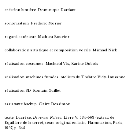
création lumière Dominique Dardant
sonorisation Frédéric Morier
regard extérieur Mathieu Bouvier
collaboration artistique et composition vocale Michael Nick
réalisation costumes Machteld Vis, Karine Dubois
réalisation machines fumées Ateliers du Théâtre Vidy-Lausanne
réalisation 3D Romain Guillet
assistante backup Claire Dessimoz
texte Lucrèce,
De rerum Natura
, Livre V, 534-563 (extrait de
Equilibre de la terre), texte original en latin, Flammarion, Paris,
1997, p. 345