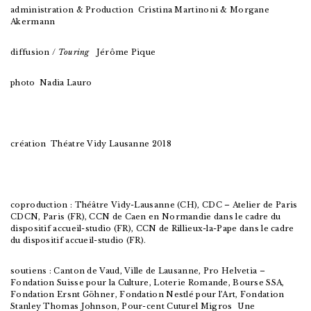
administration & Production Cristina Martinoni & Morgane
Akermann
diffusion /
Touring
Jérôme Pique
photo Nadia Lauro
création Théatre Vidy Lausanne 2018
coproduction : Théâtre Vidy-Lausanne (CH), CDC – Atelier de Paris
CDCN, Paris (FR), CCN de Caen en Normandie dans le cadre du
dispositif accueil-studio (FR), CCN de Rillieux-la-Pape dans le cadre
du dispositif accueil-studio (FR).
soutiens : Canton de Vaud, Ville de Lausanne, Pro Helvetia –
Fondation Suisse pour la Culture, Loterie Romande, Bourse SSA,
Fondation Ersnt Göhner, Fondation Nestlé pour l’Art, Fondation
Stanley Thomas Johnson, Pour-cent Cuturel Migros Une