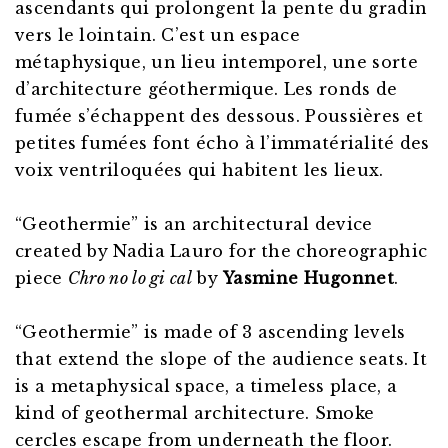
ascendants qui prolongent la pente du gradin
vers le lointain.
C’est un espace
métaphysique, un lieu intemporel, une sorte
d’architecture géothermique.
Les ronds de
fumée s’échappent des dessous.
Poussières et
petites fumées font écho à l’immatérialité des
voix ventriloquées qui habitent les lieux.
“Geothermie” is an architectural device
created by Nadia Lauro for the choreographic
piece
Chro no lo gi cal
by
Yasmine Hugonnet
.
“Geothermie” is made of 3 ascending levels
that extend the slope of the audience seats. It
is a metaphysical space, a timeless place, a
kind of geothermal architecture. Smoke
cercles escape from underneath the floor.