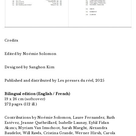
Credits
Edited by Noémie Solomon
Designed by Sanghon Kim
Published and distributed by Les presses du réel, 2025
Bilingual edition (English / French)
19 x 26 cm (softcover)
272 pages (112 ill.)
Contributions by Noémie Solomon, Laure Fernandez, Ruth
Estévez, Jeanne Quéheillard, Isabelle Launay, Eylül Fidan
Akıncı, Myriam Van Imschoot, Sarah Maeght, Alexandra
Baudelot, Will Rawls, Cristina Grande, Werner Hirsh, Carola