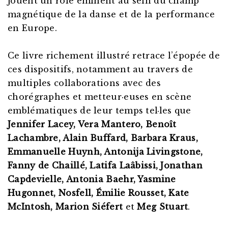
jouent un rôle éminent au sein du champ
magnétique de la danse et de la performance
en Europe.
Ce livre richement illustré retrace l’épopée de
ces dispositifs, notamment au travers de
multiples collaborations avec des
chorégraphes et metteur·euses en scène
emblématiques de leur temps tel·les que
Jennifer Lacey, Vera Mantero, Benoît
Lachambre, Alain Buffard, Barbara Kraus,
Emmanuelle Huynh, Antonija Livingstone,
Fanny de Chaillé, Latifa Laâbissi, Jonathan
Capdevielle, Antonia Baehr, Yasmine
Hugonnet, Nosfell, Émilie Rousset, Kate
McIntosh, Marion Siéfert
et
Meg Stuart
.