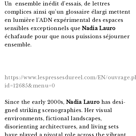
Un ensemble inédit d’essais, de lettres
complices ainsi qu’un glossaire élargi mettent
en lumière l’ADN expérimental des espaces
sensibles exceptionnels que
Nadia Lauro
échafaude pour que nous puissions séjourner
ensemble.
https://www.lespressesdureel.com/EN/ouvrage.p
id=12685&menu=0
Since the early 2000s,
Nadia Lauro
has desi-
gned striking scenographies. Her visual
environments, fictional landscapes,
disorienting architectures, and living sets
have played a pivotal role across the vibrant