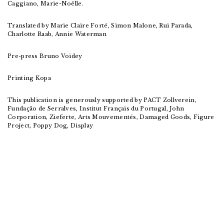
Caggiano, Marie-Noëlle.
Translated by Marie Claire Forté, Simon Malone, Rui Parada,
Charlotte Raab, Annie Waterman
Pre-press Bruno Voidey
Printing Kopa
This publication is generously supported by PACT Zollverein,
Fundação de Serralves, Institut Français du Portugal, John
Corporation, Zieferte, Arts Mouvementés, Damaged Goods, Figure
Project, Poppy Dog, Display