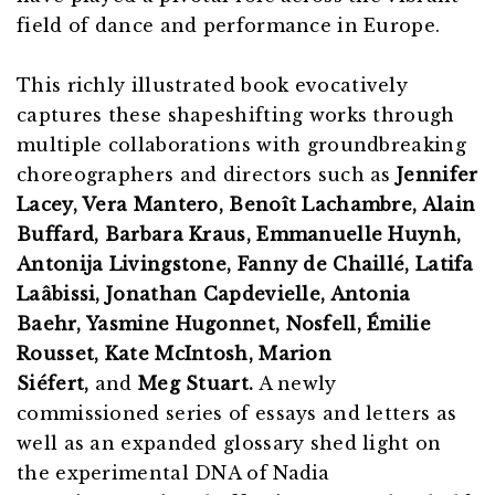
field of dance and performance in Europe.
This richly illustrated book evocatively
captures these shapeshifting works through
multiple collaborations with groundbreaking
choreographers and directors such as
Jennifer
Lacey, Vera Mantero, Benoît Lachambre, Alain
Buffard, Barbara Kraus, Emmanuelle Huynh,
Antonija Livingstone, Fanny de Chaillé, Latifa
Laâbissi, Jonathan Capdevielle, Antonia
Baehr, Yasmine Hugonnet, Nosfell, Émilie
Rousset, Kate McIntosh, Marion
Siéfert,
and
Meg Stuart.
A newly
commissioned series of essays and letters as
well as an expanded glossary shed light on
the experimental DNA of Nadia