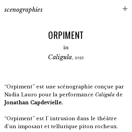
scenographies
ORPIMENT
in
Caligula
,
2023
“Orpiment” est une scénographie conçue par
Nadia Lauro pour la performance
Caligula
de
Jonathan Capdevielle.
“Orpiment” est l’ intrusion dans le théâtre
d’un imposant et tellurique piton rocheux.