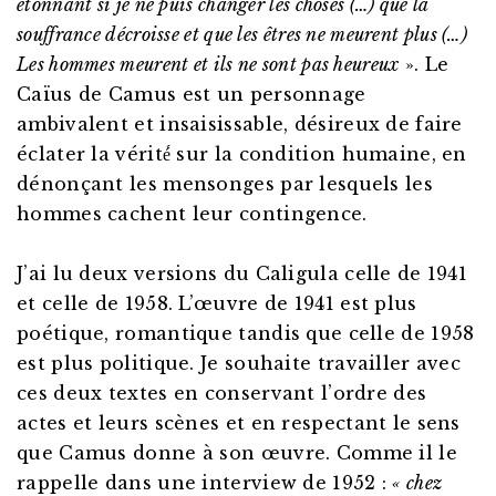
étonnant si je ne puis changer les choses (…) que la
souffrance décroisse et que les êtres ne meurent plus (…)
Les hommes meurent et ils ne sont pas heureux
». Le
Caïus de Camus est un personnage
ambivalent et insaisissable, désireux de faire
éclater la vérité́ sur la condition humaine, en
dénonçant les mensonges par lesquels les
hommes cachent leur contingence.
J’ai lu deux versions du Caligula celle de 1941
et celle de 1958. L’œuvre de 1941 est plus
poétique, romantique tandis que celle de 1958
est plus politique. Je souhaite travailler avec
ces deux textes en conservant l’ordre des
actes et leurs scènes et en respectant le sens
que Camus donne à son œuvre. Comme il le
rappelle dans une interview de 1952 :
« chez