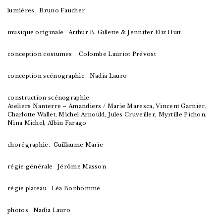
lumières
Bruno Faucher
musique originale Arthur B. Gillette & Jennifer Eliz Hutt
conception costumes Colombe Lauriot Prévost
conception scénographie Nadia Lauro
construction scénographie
Ateliers Nanterre – Amandiers / Marie Maresca, Vincent Garnier,
Charlotte Wallet, Michel Arnould, Jules Cruveiller, Myrtille Pichon,
Nina Michel, Albin Farago
chorégraphie. Guillaume Marie
régie générale Jérôme Masson
régie plateau Léa Bonhomme
photos Nadia Lauro