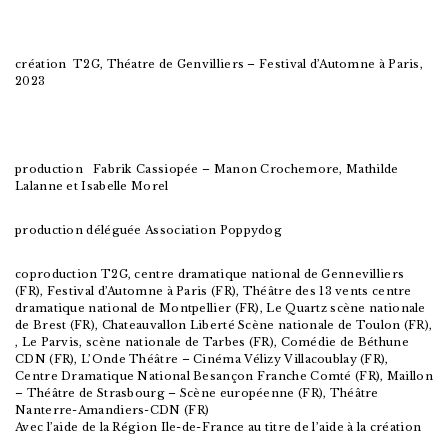
création T2G, Théatre de Genvilliers – Festival d’Automne à Paris,
2023
production
Fabrik Cassiopée – Manon Crochemore, Mathilde
Lalanne et Isabelle Morel
production déléguée
Association Poppydog
coproduction T2G, centre dramatique national de Gennevilliers
(FR), Festival d’Automne à Paris (FR), Théâtre des 13 vents centre
dramatique national de Montpellier (FR), Le Quartz scène nationale
de Brest (FR), Chateauvallon Liberté Scène nationale de Toulon (FR),
, Le Parvis, scène nationale de Tarbes (FR), Comédie de Béthune
CDN (FR), L’Onde Théâtre – Cinéma Vélizy Villacoublay (FR),
Centre Dramatique National Besançon Franche Comté (FR), Maillon
– Théâtre de Strasbourg – Scène européenne (FR), Théâtre
Nanterre-Amandiers-CDN (FR)
Avec l’aide de la Région Ile-de-France au titre de l’aide à la création