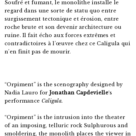
Soufré et fumant, le monolithe installe le
regard dans une sorte de statu quo entre
surgissement tectonique et érosion, entre
roche brute et son devenir architecture ou
ruine. Il fait écho aux forces extrêmes et
contradictoires à l’
œuvre
chez ce Caligula qui
n’en finit pas de mourir.
“Orpiment” is the scenography designed by
Nadia Lauro for
Jonathan Capdevielle
‘s
performance
Caligula.
“Orpiment” is the intrusion into the theater
of an imposing, telluric rock Sulphurous and
smoldering, the monolith places the viewer in